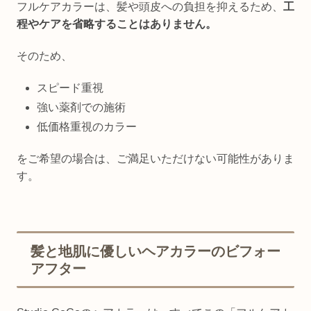
フルケアカラーは、髪や頭皮への負担を抑えるため、
工
程やケアを省略することはありません。
そのため、
スピード重視
強い薬剤での施術
低価格重視のカラー
をご希望の場合は、ご満足いただけない可能性がありま
す。
髪と地肌に優しいヘアカラーのビフォー
アフター