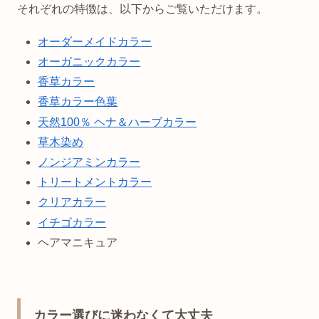
それぞれの特徴は、以下からご覧いただけます。
オーダーメイドカラー
オーガニックカラー
香草カラー
香草カラー色葉
天然100％ ヘナ＆ハーブカラー
草木染め
ノンジアミンカラー
トリートメントカラー
クリアカラー
イチゴカラー
ヘアマニキュア
カラー選びに迷わなくて大丈夫