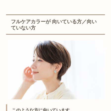
フルケアカラーが 向いている方／向い
ていない方
このような方に向いています