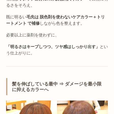
るさをそろえ、
既に明るい
毛先は 脱色剤を使わないケアカラー＋トリ
ートメント で補修
しながら色を整えます。
必要以上に薬剤を使わずに、
「明るさはキープしつつ、ツヤ感はしっかり出す」
とい
う仕上がりに。
髪を伸ばしている最中 ⇒ ダメージを最小限
に抑えるカラーへ