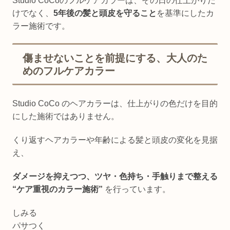
Studio CoCoのフルケアカラーは、その日の仕上がりだ
けでなく、
5年後の髪と頭皮を守ること
を基準にしたカ
ラー施術です。
傷ませないことを前提にする、大人のた
めのフルケアカラー
Studio CoCo のヘアカラーは、仕上がりの色だけを目的
にした施術ではありません。
くり返すヘアカラーや年齢による髪と頭皮の変化を見据
え、
ダメージを抑えつつ、ツヤ・色持ち・手触りまで整える
“ケア重視のカラー施術”
を行っています。
しみる
パサつく