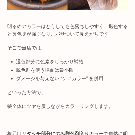
明るめのカラーはどうしても色落ちしやすく、退色する
と黄色味が強くなり、パサついて見えがちです。
そこで当店では、
退色部分に色素をしっかり補給
脱色剤を使う場面は最小限
ダメージを与えない “ケアカラー” を併用
といった方法で、
髪全体にツヤを戻しながらカラーリングします。
根元は
リタッチ部分にのみ脱色剤入りカラー
で自然に明