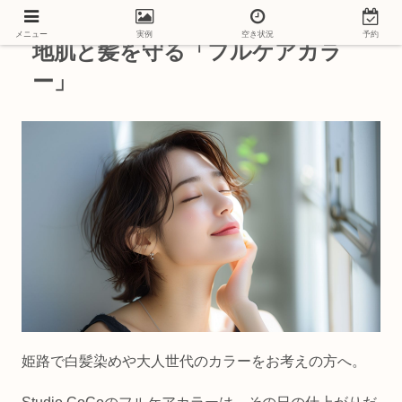
メニュー
実例
空き状況
予約
地肌と髪を守る「フルケアカラ
ー」
姫路で白髪染めや大人世代のカラーをお考えの方へ。