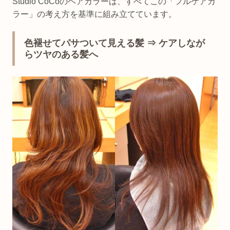
Studio CoCoのヘアカラーは、すべてこの「フルケアカ
ラー」の考え方を基準に組み立てています。
色褪せてパサついて見える髪 ⇒ ケアしなが
らツヤのある髪へ