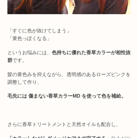
「すぐに色が抜けてしまう」
「黄色っぽくなる」
というお悩みには、
色持ちに優れた香草カラーが相性抜
群
です。
髪の黄色みを抑えながら、透明感のあるローズピンクを
調整して作り、
毛先には 傷まない香草カラーMD を使って色を補給。
さらに香草トリートメントと天然オイルも配合し、