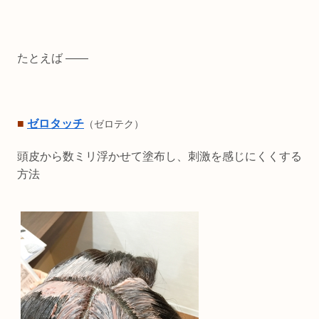
たとえば ――
■
ゼロタッチ
（ゼロテク）
頭皮から数ミリ浮かせて塗布し、刺激を感じにくくする
方法