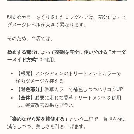
明るめカラーをくり返したロングヘアは、部分によって
ダメージレベルが大きく異なります。
そのため、当店では、
塗布する部分によって薬剤を完全に使い分ける “オーダ
ーメイド方式”
を採用。
【根元】
ノンジアミンのトリートメントカラーで
極力ダメージを抑える
【退色部分】
香草カラーで補色しつつハリコシUP
【全体】
必要に応じて香草トリートメントを併用
し、髪質改善効果をプラス
「染めながら髪を補修する」
という工程で、負担を極力
減らしつつ、美しさを引き上げます。