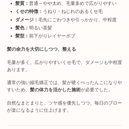
髪質：
普通～やや太め、毛量多めで広がりやすい
くせの特徴：
うねり・ねじれのあるくせ毛
ダメージ：
毛先にごわつきや引っかかり、中程度
髪色：
明るい茶髪
髪型：
前下がりレイヤーボブ
髪の余力を大切にしつつ、整える
毛量が多く、広がりやすいくせ毛で、ダメージも中程度
あります。
通常の強い縮毛矯正では、髪が硬くぺったんこになりや
すいため、
髪の体力を活かした施術
が必要でした。
自然なまとまりと、ツヤ感を優先しつつ、毎日のブロー
が楽になるように仕上げます。