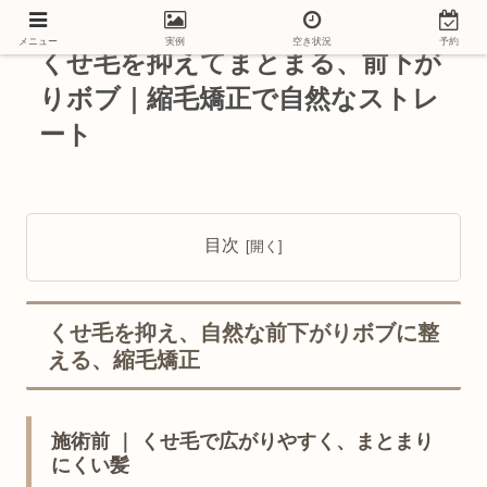
メニュー
実例
空き状況
予約
くせ毛を抑えてまとまる、前下が
りボブ｜縮毛矯正で自然なストレ
ート
目次
くせ毛を抑え、自然な前下がりボブに整
える、縮毛矯正
施術前 ｜ くせ毛で広がりやすく、まとまり
にくい髪