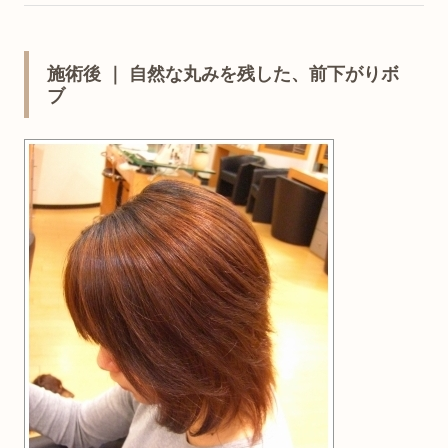
施術後 ｜ 自然な丸みを残した、前下がりボ
ブ